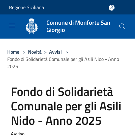
Salta al contenuto principale
Regione Siciliana
Comune di Monforte San
Giorgio
Home
>
Novità
>
Avvisi
>
Fondo di Solidarietà Comunale per gli Asili Nido - Anno
2025
Fondo di Solidarietà
Comunale per gli Asili
Nido - Anno 2025
Avviso