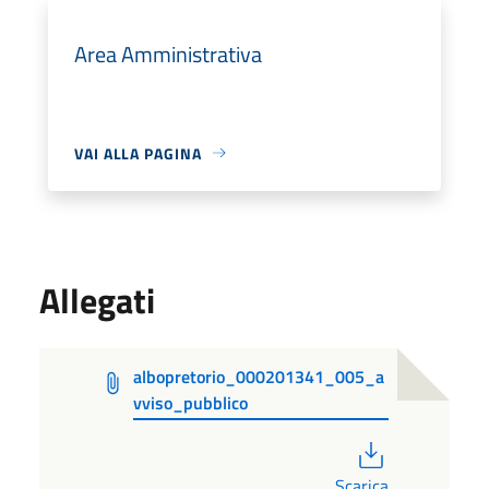
Area Amministrativa
VAI ALLA PAGINA
Allegati
albopretorio_000201341_005_a
vviso_pubblico
PDF
Scarica