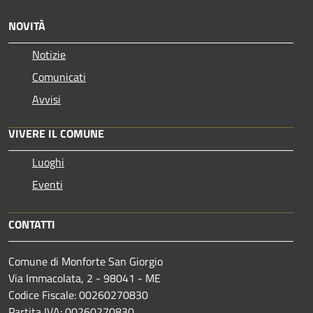
NOVITÀ
Notizie
Comunicati
Avvisi
VIVERE IL COMUNE
Luoghi
Eventi
CONTATTI
Comune di Monforte San Giorgio
Via Immacolata, 2 - 98041 - ME
Codice Fiscale: 00260270830
Partita IVA: 00260270830