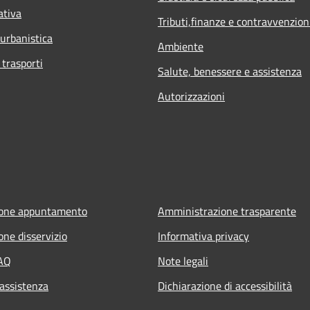
ativa
Tributi,finanze e contravvenzion
 urbanistica
Ambiente
 trasporti
Salute, benessere e assistenza
Autorizzazioni
ione appuntamento
Amministrazione trasparente
one disservizio
Informativa privacy
FAQ
Note legali
 assistenza
Dichiarazione di accessibilità