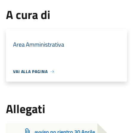
A cura di
Area Amministrativa
VAI ALLA PAGINA
Allegati
avviso no rientro 30 Aprile