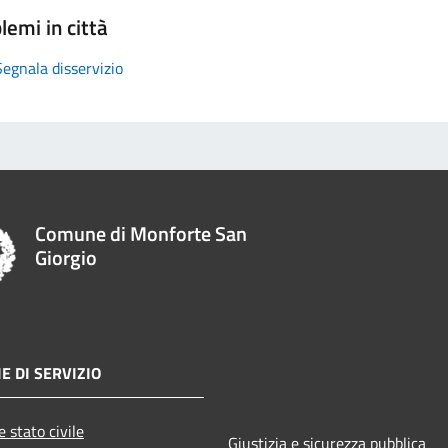
lemi in città
Segnala disservizio
Comune di Monforte San
Giorgio
E DI SERVIZIO
 stato civile
Giustizia e sicurezza pubblica