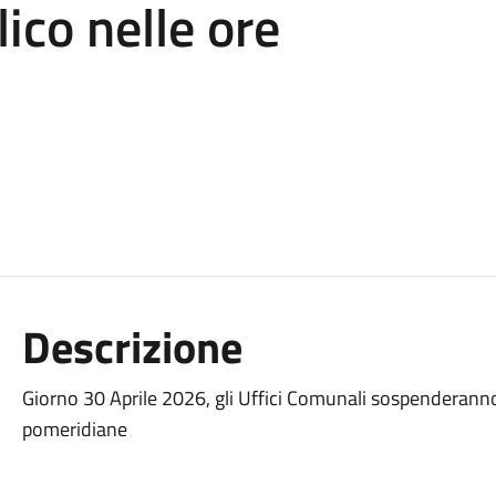
ico nelle ore
Descrizione
Giorno 30 Aprile 2026, gli Uffici Comunali sospenderanno l
pomeridiane