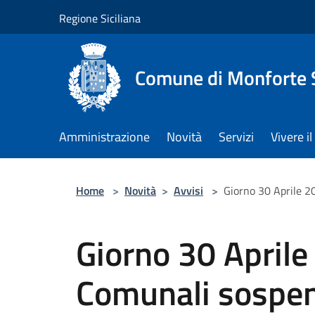
Salta al contenuto principale
Regione Siciliana
Comune di Monforte 
Amministrazione
Novità
Servizi
Vivere 
Home
>
Novità
>
Avvisi
>
Giorno 30 Aprile 20
Giorno 30 Aprile 
Comunali sospend