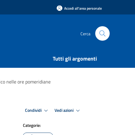
Accedi all'area personale
Cerca
Tutti gli argomenti
ico nelle ore pomeridiane
Condividi
Vedi azioni
Categorie: