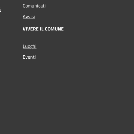
Comunicati
i
Avvisi
VIVERE IL COMUNE
Luoghi
Eventi