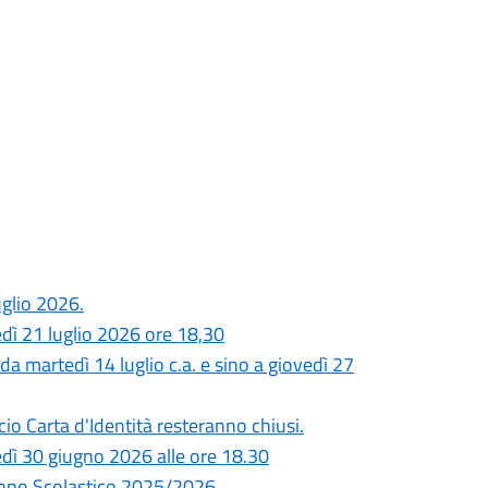
glio 2026.
dì 21 luglio 2026 ore 18,30
a martedì 14 luglio c.a. e sino a giovedì 27
cio Carta d'Identità resteranno chiusi.
dì 30 giugno 2026 alle ore 18.30
Anno Scolastico 2025/2026.