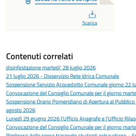
PDF
Scarica
Contenuti correlati
disinfestazione martedi' 28 luglio 2026
21 luglio 2026 - Disservizio Rete Idrica Comunale
Sospensione Servizio Acquedotto Comunale giorno 22 lu
Convocazione del Consiglio Comunale per il giorno marte
Sospensione Orario Pomeridiano di Apertura al Pubblico d
agosto 2026
Lunedì 29 giugno 2026 l'Ufficio Anagrafe e l'Ufficio Rilas
Convocazione del Consiglio Comunale per il giorno marte
Rimborso delle spese trasporto studenti extraurbano - 