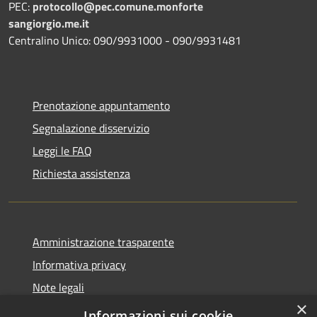
PEC:
protocollo@pec.comune.monforte
sangiorgio.me.it
Centralino Unico: 090/9931000 - 090/9931481
Prenotazione appuntamento
Segnalazione disservizio
Leggi le FAQ
Richiesta assistenza
Amministrazione trasparente
Informativa privacy
Note legali
×
Dichiarazione di accessibilità
Informazioni sui cookie