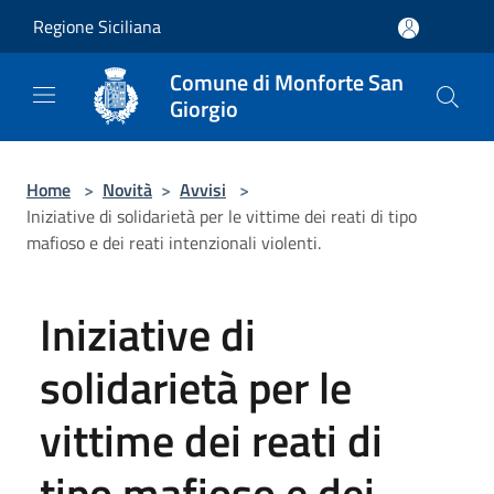
Salta al contenuto principale
Regione Siciliana
Comune di Monforte San
Giorgio
Home
>
Novità
>
Avvisi
>
Iniziative di solidarietà per le vittime dei reati di tipo
mafioso e dei reati intenzionali violenti.
Iniziative di
solidarietà per le
vittime dei reati di
tipo mafioso e dei