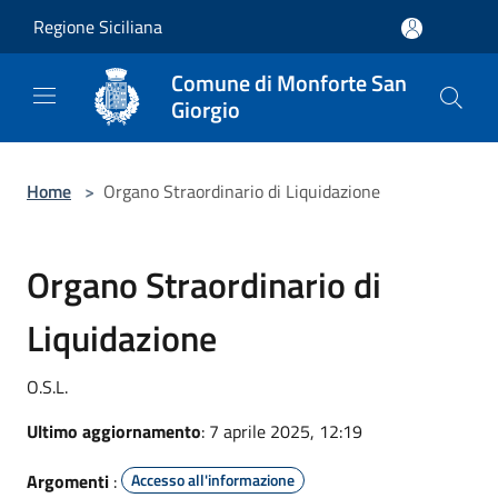
Salta al contenuto principale
Regione Siciliana
Comune di Monforte San
Giorgio
Home
>
Organo Straordinario di Liquidazione
Organo Straordinario di
Liquidazione
O.S.L.
Ultimo aggiornamento
: 7 aprile 2025, 12:19
Argomenti
:
Accesso all'informazione