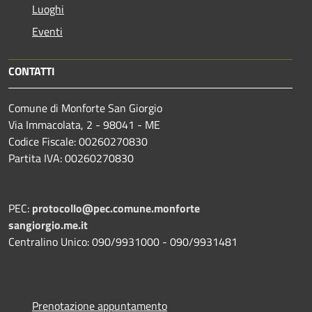
Luoghi
Eventi
CONTATTI
Comune di Monforte San Giorgio
Via Immacolata, 2 - 98041 - ME
Codice Fiscale: 00260270830
Partita IVA: 00260270830
PEC:
protocollo@pec.comune.monforte
sangiorgio.me.it
Centralino Unico: 090/9931000 - 090/9931481
Prenotazione appuntamento