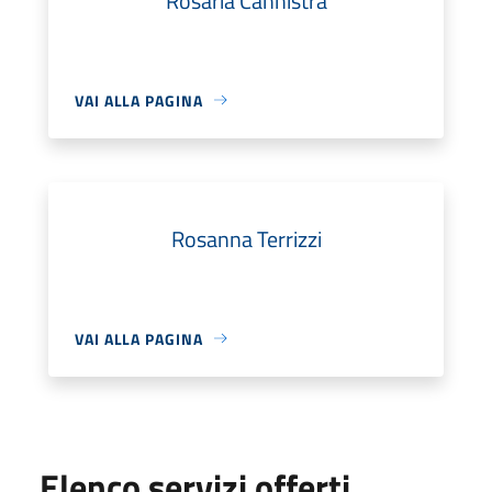
Rosaria Cannistrà
VAI ALLA PAGINA
Rosanna Terrizzi
VAI ALLA PAGINA
Elenco servizi offerti