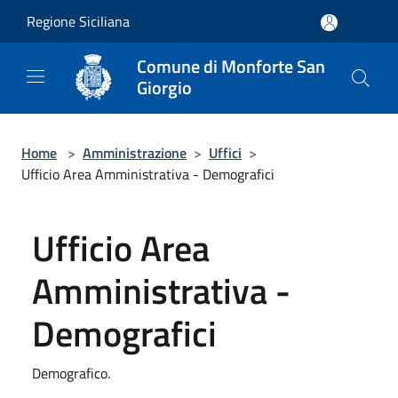
Salta al contenuto principale
Regione Siciliana
Comune di Monforte San
Giorgio
Home
>
Amministrazione
>
Uffici
>
Ufficio Area Amministrativa - Demografici
Ufficio Area
Amministrativa -
Demografici
Demografico.