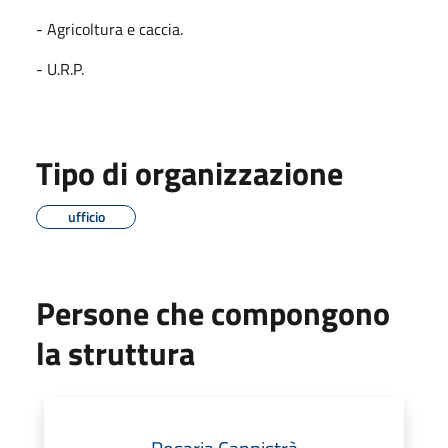
- Agricoltura e caccia.
- U.R.P.
Tipo di organizzazione
ufficio
Persone che compongono
la struttura