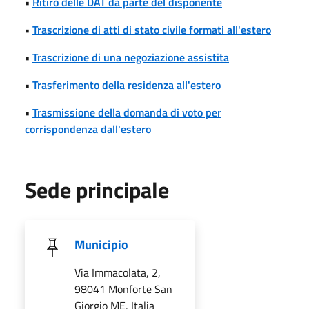
•
Ritiro delle DAT da parte del disponente
•
Trascrizione di atti di stato civile formati all'estero
•
Trascrizione di una negoziazione assistita
•
Trasferimento della residenza all'estero
•
Trasmissione della domanda di voto per
corrispondenza dall'estero
Sede principale
Municipio
Via Immacolata, 2,
98041 Monforte San
Giorgio ME, Italia