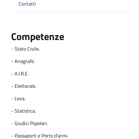
Contatti
Competenze
- Stato Civile.
- Anagrafe.
- A.I.R.E.
- Elettorale.
- Leva.
- Statistica.
- Giudici Popolari.
- Passaporti e Porto d'armi.